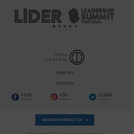
SOBRE NÓS
CONTACTOS
+10k
+3k
+268k
Seguidores
Seguidores
Seguidores
SUBSCREVER NEWSLETTER
©Tema Central, 2026. Todos os direitos reservados.