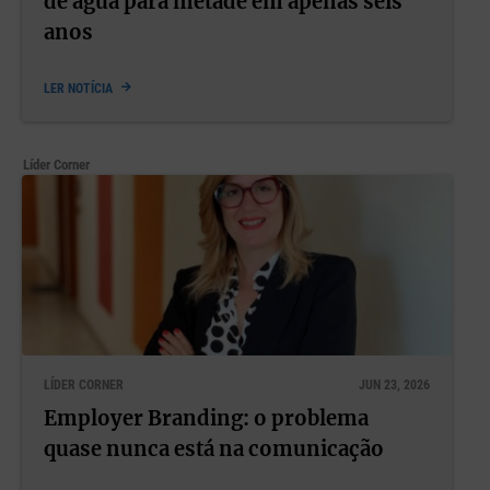
de água para metade em apenas seis
anos
LER NOTÍCIA
Líder Corner
LÍDER CORNER
JUN 23, 2026
Employer Branding: o problema
quase nunca está na comunicação