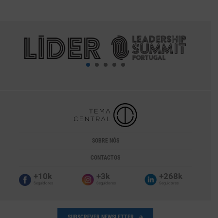
SOBRE NÓS
CONTACTOS
+10k
+3k
+268k
Seguidores
Seguidores
Seguidores
SUBSCREVER NEWSLETTER