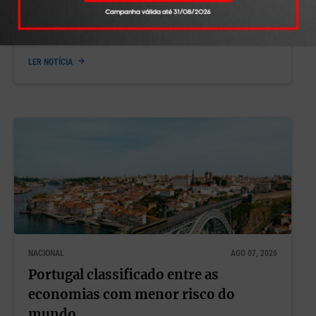
que mais afasta um candidato de uma
empresa?
LER NOTÍCIA
NACIONAL
AGO 07, 2026
Portugal classificado entre as
economias com menor risco do
mundo