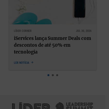
LÍDER CORNER
JUL 22, 2026
Bem-estar e performance nunca
deveriam ter sido opostos
LER NOTÍCIA