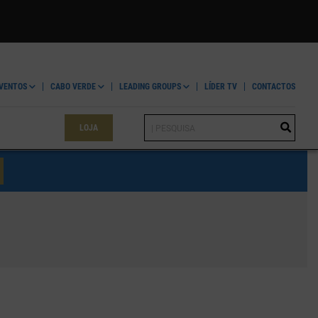
VENTOS
CABO VERDE
LEADING GROUPS
LÍDER TV
CONTACTOS
LOJA