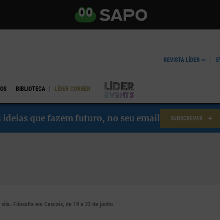
REVISTA LÍDER
E
OS
BIBLIOTECA
LÍDER CORNER
LÍDER EVENTS
 ideias que fazem futuro, no seu email
SUBSCREVER
vila. Filosofia em Cascais, de 19 a 22 de junho