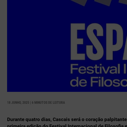
18 JUNHO, 2025 | 6 MINUTOS DE LEITURA
Durante quatro dias, Cascais será o coração palpitante
primeira edição do Festival Internacional de Filosofi