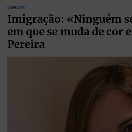
LEADERSHIP
Imigração: «Ninguém s
em que se muda de cor e 
Pereira