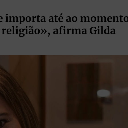
e importa até ao moment
religião», afirma Gilda