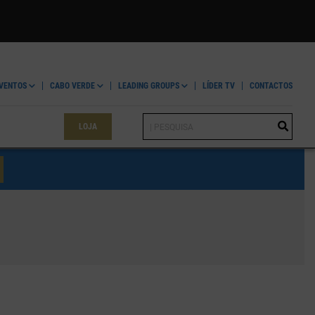
VENTOS
CABO VERDE
LEADING GROUPS
LÍDER TV
CONTACTOS
LOJA