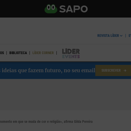
REVISTA LÍDER
E
OS
BIBLIOTECA
LÍDER CORNER
LÍDER EVENTS
 ideias que fazem futuro, no seu email
SUBSCREVER
omento em que se muda de cor e religião», afirma Gilda Pereira