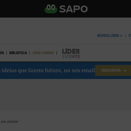
REVISTA LÍDER
E
OS
BIBLIOTECA
LÍDER CORNER
LÍDER EVENTS
 ideias que fazem futuro, no seu email
SUBSCREVER
 ano anterior