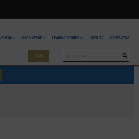
VENTOS
CABO VERDE
LEADING GROUPS
LÍDER TV
CONTACTOS
LOJA