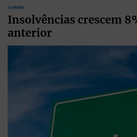
ECONOMIA
Insolvências crescem 8%
anterior