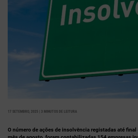
17 SETEMBRO, 2025 | 3 MINUTOS DE LEITURA
O número de ações de insolvência registadas até fina
mês de agosto, foram contabilizadas 154 empresas ins