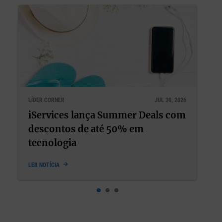
LÍDER CORNER
JUL 22, 2026
Bem-estar e performance nunca
deveriam ter sido opostos
LER NOTÍCIA