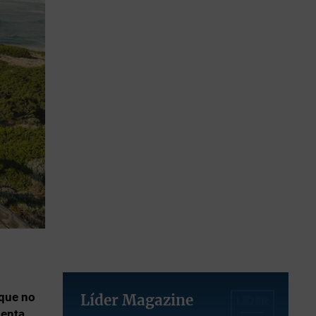
 que no
Líder Magazine
senta