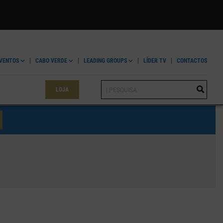
VENTOS
CABO VERDE
LEADING GROUPS
LÍDER TV
CONTACTOS
LOJA