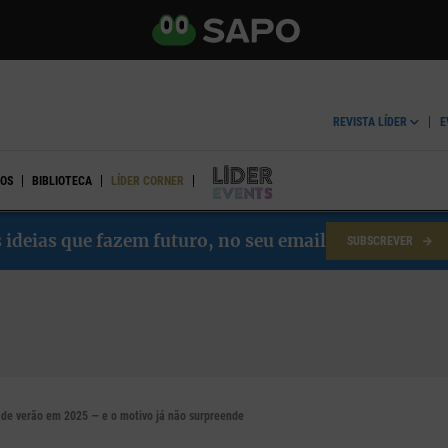
REVISTA LÍDER
E
OS
BIBLIOTECA
LÍDER CORNER
LÍDER EVENTS
 ideias que fazem futuro, no seu email
SUBSCREVER
de verão em 2025 — e o motivo já não surpreende