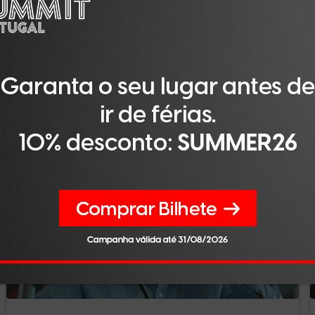
eguiçadeiras
férias de verão de 2025 é de 966 euros — uma quebra de c
atia mais significativa do orçamento (475€), seguida da via
rge no fim da lista, com uma média de 160€, o que poderá sug
o no essencial: descansar, mudar de ares e pouco mais.
 BNP Paribas Personal Finance Portugal, os números confi
ais comedida. «As condições financeiras e o incremento do
Artigos Relacionados
s, pelo que há já um número significativo de portugueses 
.
ha com férias, mas fá-lo com cautela. O verão mantém-se, m
daptado às exigências de um contexto onde o descanso con