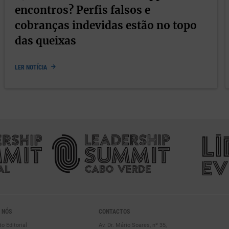
encontros? Perfis falsos e
cobranças indevidas estão no topo
das queixas
LER NOTÍCIA
 NÓS
CONTACTOS
to Editorial
Av. Dr. Mário Soares, nº 35,