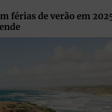
m férias de verão em 20
eende