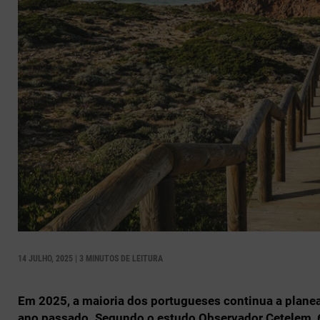
14 JULHO, 2025 | 3 MINUTOS DE LEITURA
Em 2025, a maioria dos portugueses continua a plane
ano passado. Segundo o estudo Observador Cetelem, 66