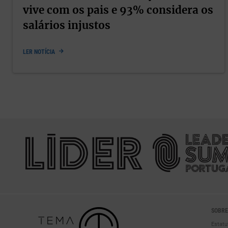
vive com os pais e 93% considera os
salários injustos
LER NOTÍCIA
SOBRE
Estatu