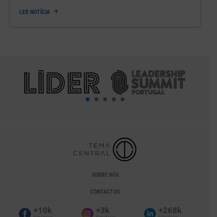
LER NOTÍCIA
SOBRE NÓS
CONTACTOS
+10k
+3k
+268k