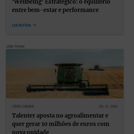
‘Wellbeing’ Estratégico: o equilíbrio
entre bem-estar e performance
LER NOTÍCIA
Líder Corner
LÍDER CORNER
JUL 21, 2026
Talenter aposta no agroalimentar e
quer gerar 10 milhões de euros com
nova unidade