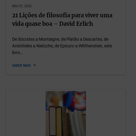
MAI 07, 2026
21 Lições de filosofia para viver uma
vida quase boa – David Erlich
De Sócrates a Montaigne, de Platão a Descartes, de
Aristóteles a Nietzche, de Epicuro a Witthenstein, este
livro...
SABER MAIS