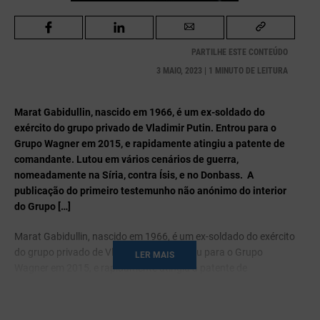
PARTILHE ESTE CONTEÚDO
3 MAIO, 2023 | 1 MINUTO DE LEITURA
Marat Gabidullin, nascido em 1966, é um ex-soldado do
exército do grupo privado de Vladimir Putin. Entrou para o
Grupo Wagner em 2015, e rapidamente atingiu a patente de
comandante. Lutou em vários cenários de guerra,
nomeadamente na Síria, contra Ísis, e no Donbass. A
publicação do primeiro testemunho não anónimo do interior
do Grupo […]
Marat Gabidullin, nascido em 1966, é um ex-soldado do exército
do grupo privado de Vladimir Putin. Entrou para o Grupo
LER MAIS
Wagner em 2015, e rapidamente atingiu a patente de
comandante. Lutou em vários cenários de guerra,
nomeadamente na Síria, contra Ísis, e no Donbass. A
publicação do primeiro testemunho não anónimo do interior do