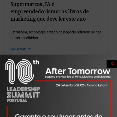
Supermarcas, IA e
empreendedorismo: os livros de
marketing que deve ler este ano
Estratégia, tecnologia e visão de negócio refletem-se nas
obras escolhidas,...
SABER MAIS
X