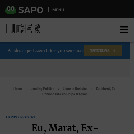
Skip
to
MENU
main
content
As ideias que fazem futuro, no seu email
SUBSCREVER
Home
Leading Politics
Livros e Revistas
Eu, Marat, Ex-
Comandante do Grupo Wagner
LIVROS E REVISTAS
Eu, Marat, Ex-