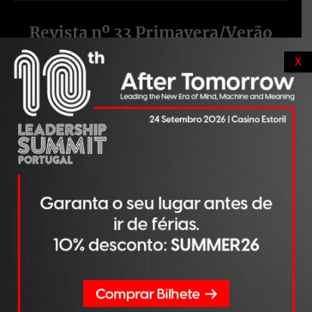
Revista nº 33 Primavera/Verão
2026
X
Lynda Gratton, professora de Gestão na London
Business School, fundadora da HSM Advisory e uma referência
global no estudo da longevidade e do futuro...
VER ÚLTIMA EDIÇÃO