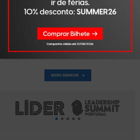
7 A 10 CONTEÚDOS
75,00 €
1 A 3 CONTEÚDOS
250,00 €
POST + SITE
LÍDER
4 A 6 CONTEÚDOS
200,00 €
7 A 10 CONTEÚDOS
150,00 €
1 A 3 CONTEÚDOS
350,00 €
POST + SITE
LÍDER + NEWS
4 A 6 CONTEÚDOS
300,00 €
LÍDER
7 A 10 CONTEÚDOS
250,00 €
QUERO ANUNCIAR