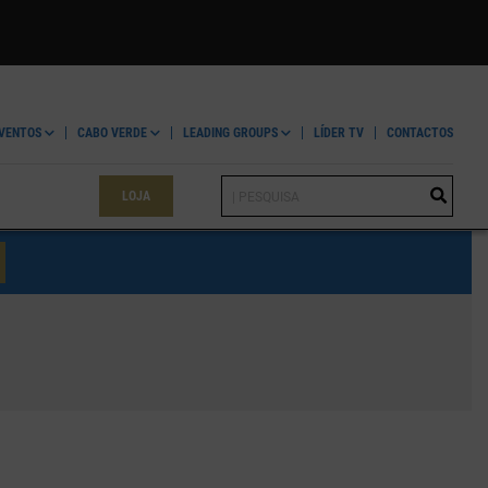
VENTOS
CABO VERDE
LEADING GROUPS
LÍDER TV
CONTACTOS
LOJA