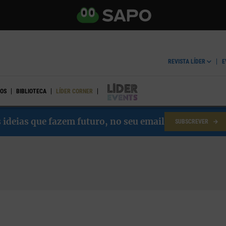
REVISTA LÍDER
E
OS
BIBLIOTECA
LÍDER CORNER
LÍDER EVENTS
 ideias que fazem futuro, no seu email
SUBSCREVER