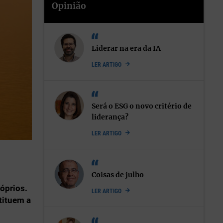
Opinião
Liderar na era da IA
LER ARTIGO
Será o ESG o novo critério de
liderança?
LER ARTIGO
Coisas de julho
óprios.
LER ARTIGO
tituem a