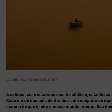
20 JUNHO, 2022 | 9 MINUTOS DE LEITURA
A solidão não é estarmos sós. A solidão é, estando 
Cada um de nós tem, dentro de si, um conjunto de rep
matéria de que é feito o nosso mundo interno. São m