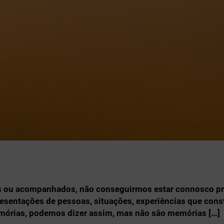
sós ou acompanhados, não conseguirmos estar connosco pr
resentações de pessoas, situações, experiências que cons
emórias, podemos dizer assim, mas não são memórias […]