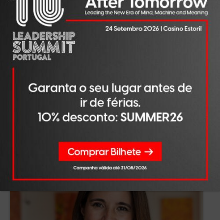
OPINIÃO
AGO 07, 2026
Liderar na era da IA
LER NOTÍCIA