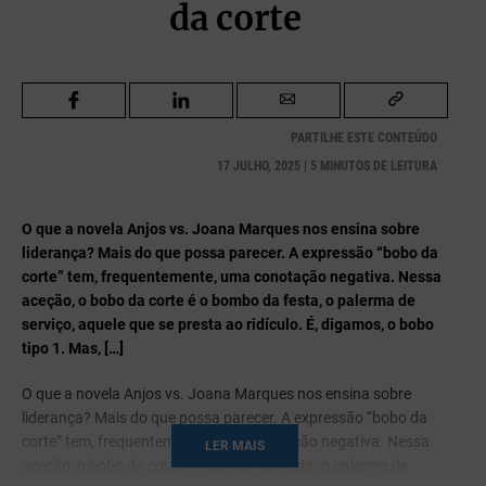
da corte
PARTILHE ESTE CONTEÚDO
17 JULHO, 2025 | 5 MINUTOS DE LEITURA
O que a novela Anjos vs. Joana Marques nos ensina sobre
liderança? Mais do que possa parecer. A expressão “bobo da
corte” tem, frequentemente, uma conotação negativa. Nessa
aceção, o bobo da corte é o bombo da festa, o palerma de
serviço, aquele que se presta ao ridículo. É, digamos, o bobo
tipo 1. Mas, […]
O que a novela Anjos vs. Joana Marques nos ensina sobre
liderança? Mais do que possa parecer. A expressão “bobo da
corte” tem, frequentemente, uma conotação negativa. Nessa
LER MAIS
aceção, o bobo da corte é o bombo da festa, o palerma de