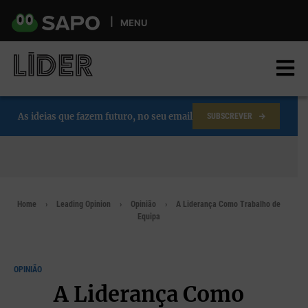
Skip
to
MENU
main
content
As ideias que fazem futuro, no seu email
SUBSCREVER
Home
Leading Opinion
Opinião
A Liderança Como Trabalho de
Equipa
OPINIÃO
A Liderança Como