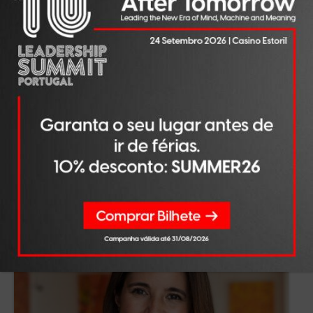
OPINIÃO
AGO 07, 2026
Liderar na era da IA
LER NOTÍCIA