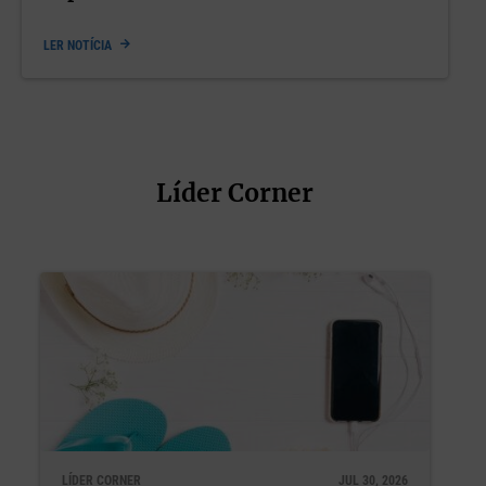
LER NOTÍCIA
Líder Corner
JUL 30, 2026
LÍDER CORNER
JUL 22, 20