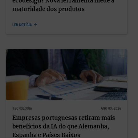
ecodesign? Nova ferramenta mede a
maturidade dos produtos
LER NOTÍCIA
TECNOLOGIA
AGO 03, 2026
Empresas portuguesas retiram mais
benefícios da IA do que Alemanha,
Espanha e Países Baixos