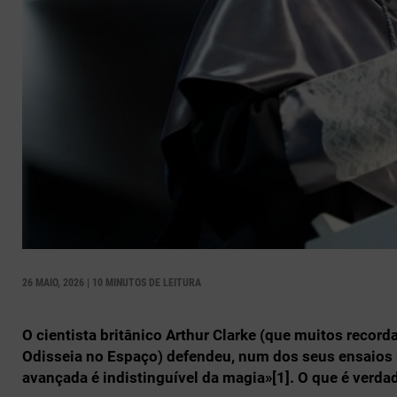
26 MAIO, 2026 | 10 MINUTOS DE LEITURA
O cientista britânico Arthur Clarke (que muitos reco
Odisseia no Espaço) defendeu, num dos seus ensaios 
avançada é indistinguível da magia»[1]. O que é verda