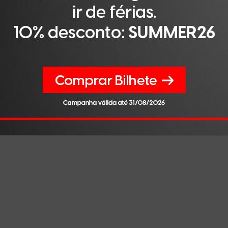
eligente (a televisão, o telemóvel, o relógio, os óculos, os
nteligência cada vez que chamamos inteligentes aos
ta tecnologia?
ternet ou à televisão?
beto e pela escrita. Os gregos não encontraram as vogais
 é um artifício, uma criação humana. É um sistema simból
nguagem é um sistema simbólico pode ser reproduzida efi
estatística aplicada?
mo chamar a um avião “uma ventoinha que voa”. É parcialment