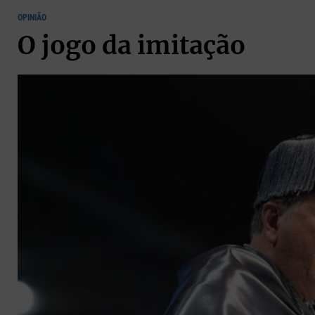
OPINIÃO
O jogo da imitação