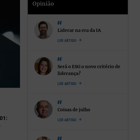
Opinião
Liderar na era da IA
LER ARTIGO
Será o ESG o novo critério de
liderança?
LER ARTIGO
Coisas de julho
01:
LER ARTIGO
e