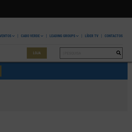
VENTOS
CABO VERDE
LEADING GROUPS
LÍDER TV
CONTACTOS
LOJA