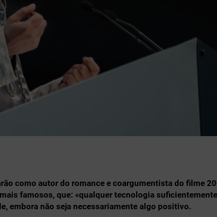
rdarão como autor do romance e coargumentista do filme 20
mais famosos, que: «qualquer tecnologia suficientement
de, embora não seja necessariamente algo positivo.