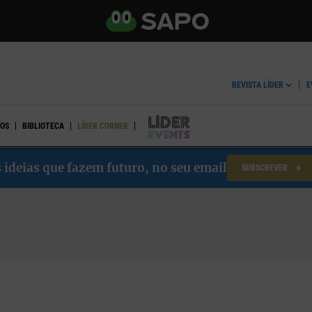
REVISTA LÍDER
E
OS
BIBLIOTECA
LÍDER CORNER
LÍDER EVENTS
 ideias que fazem futuro, no seu email
SUBSCREVER