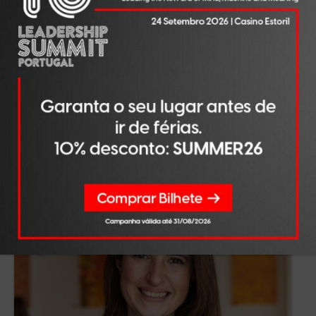
OPINIÃO
AGO 07, 2026
Liderar na era da IA
LER NOTÍCIA