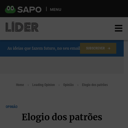
Skip
to
MENU
main
content
As ideias que fazem futuro, no seu email
SUBSCREVER
Home
Leading Opinion
Opinião
Elogio dos patrões
OPINIÃO
Elogio dos patrões