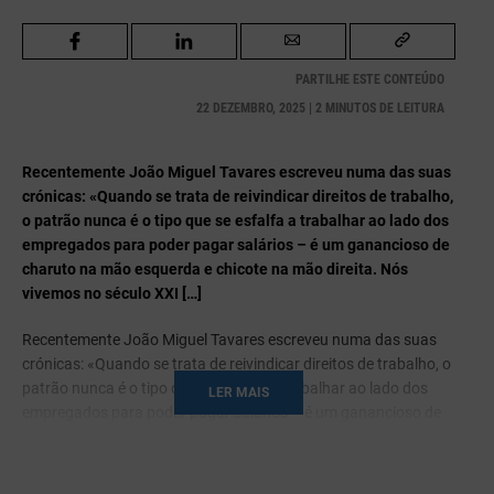
PARTILHE ESTE CONTEÚDO
22 DEZEMBRO, 2025 | 2 MINUTOS DE LEITURA
Recentemente João Miguel Tavares escreveu numa das suas
crónicas: «Quando se trata de reivindicar direitos de trabalho,
o patrão nunca é o tipo que se esfalfa a trabalhar ao lado dos
empregados para poder pagar salários – é um ganancioso de
charuto na mão esquerda e chicote na mão direita. Nós
vivemos no século XXI […]
Recentemente João Miguel Tavares escreveu numa das suas
crónicas: «Quando se trata de reivindicar direitos de trabalho, o
patrão nunca é o tipo que se esfalfa a trabalhar ao lado dos
LER MAIS
empregados para poder pagar salários – é um ganancioso de
charuto na mão esquerda e chicote na mão direita. Nós
vivemos no século XXI com um discurso sindical do século
XIX.»