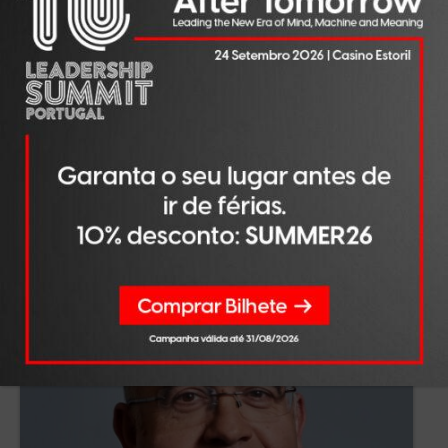
OPINIÃO
AGO 05, 2026
Será o ESG o novo critério de
liderança?
LER NOTÍCIA